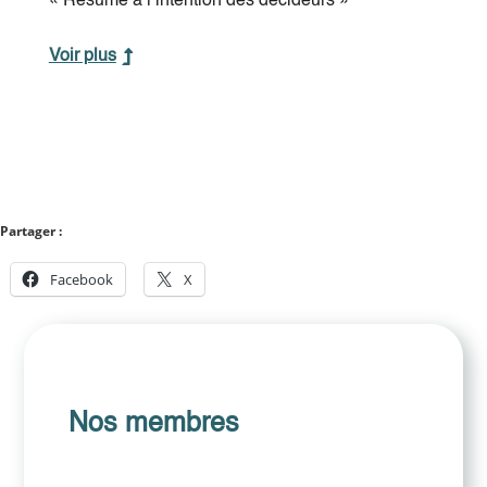
« Résumé à l’intention des décideurs »
Voir plus
Partager :
Facebook
X
Nos membres