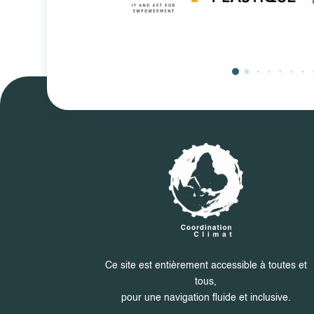
Ce site est entièrement accessible à toutes et
tous,
pour une navigation fluide et inclusive.